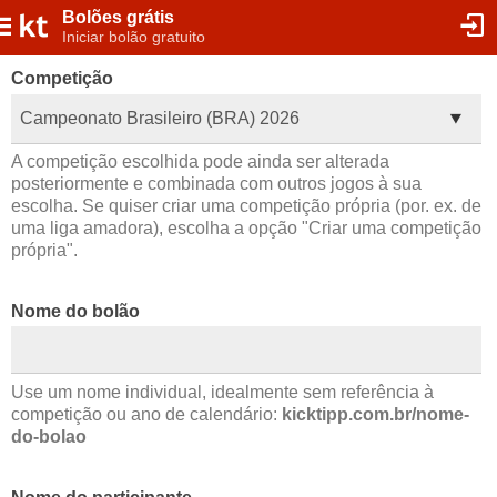
Bolões grátis
Iniciar bolão gratuito
Competição
Campeonato Brasileiro (BRA) 2026
A competição escolhida pode ainda ser alterada
posteriormente e combinada com outros jogos à sua
escolha. Se quiser criar uma competição própria (por. ex. de
uma liga amadora), escolha a opção "Criar uma competição
própria".
Nome do bolão
Use um nome individual, idealmente sem referência à
competição ou ano de calendário:
kicktipp.com.br/nome-
do-bolao